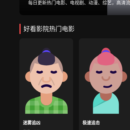
每日更新热门电影、电视剧、动漫、综艺，高清
好看影院热门电影
迷雾追凶
极速追击