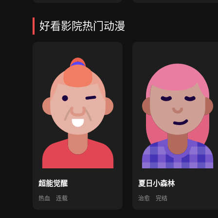
好看影院热门动漫
超能觉醒
夏日小森林
热血
连载
治愈
完结