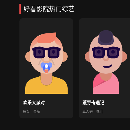
好看影院热门综艺
欢乐大派对
荒野奇遇记
搞笑
最新
真人秀
热门