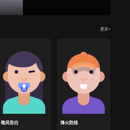
更多>
晚风告白
烽火防线