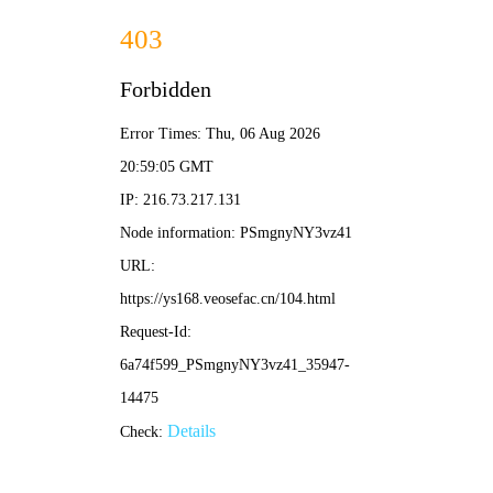
好看影院
搜索
好看影院·全网高清影视免费看
每日更新热门电影、电视剧、动漫、综艺，高清
流畅无广告
好看影院热门电影
更多>