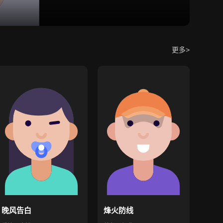
更多>
晚风告白
烽火防线