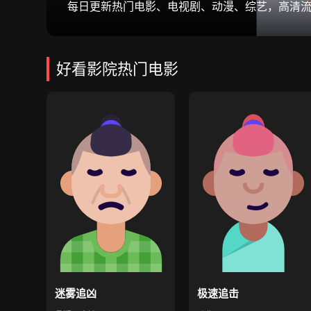
每日更新热门电影、电视剧、动漫、综艺，高清
好看影院热门电影
迷雾追凶
极速追击