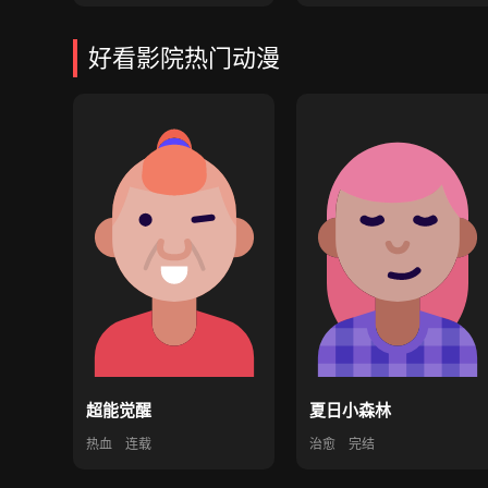
好看影院热门动漫
超能觉醒
夏日小森林
热血
连载
治愈
完结