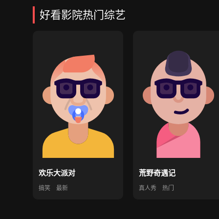
好看影院热门综艺
欢乐大派对
荒野奇遇记
搞笑
最新
真人秀
热门